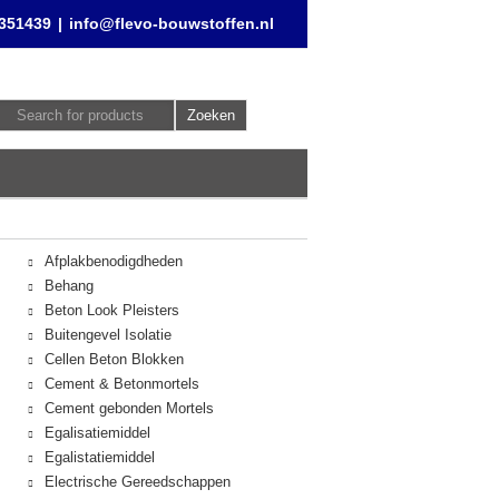
 351439
|
info@flevo-bouwstoffen.nl
Afplakbenodigdheden
Behang
Beton Look Pleisters
Buitengevel Isolatie
Cellen Beton Blokken
Cement & Betonmortels
Cement gebonden Mortels
Egalisatiemiddel
Egalistatiemiddel
Electrische Gereedschappen