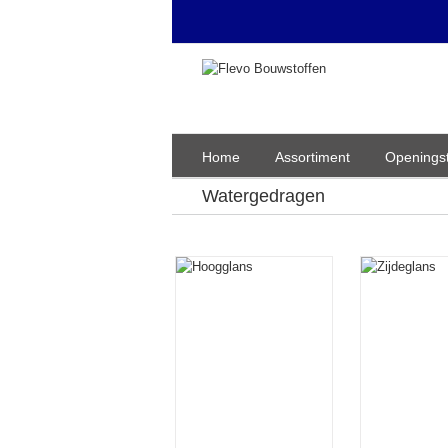
Home
Assortiment
Openingst
Watergedragen