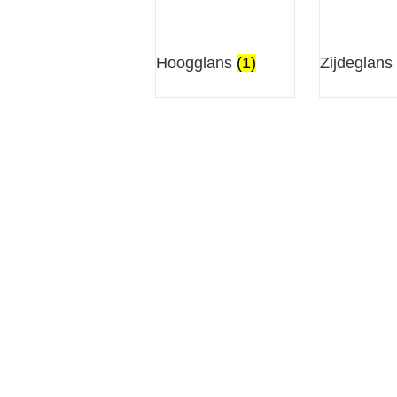
Hoogglans
(1)
Zijdeglans