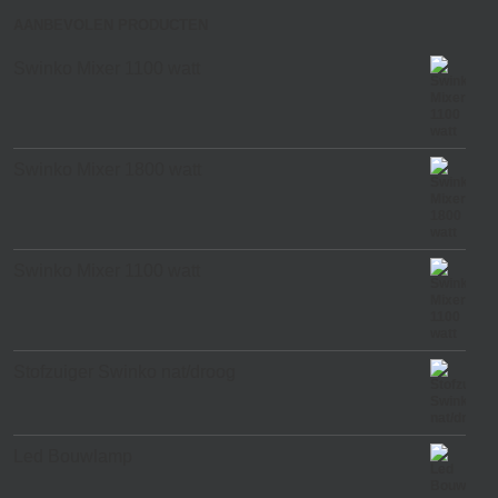
AANBEVOLEN PRODUCTEN
Swinko Mixer 1100 watt
Swinko Mixer 1800 watt
Swinko Mixer 1100 watt
Stofzuiger Swinko nat/droog
Led Bouwlamp