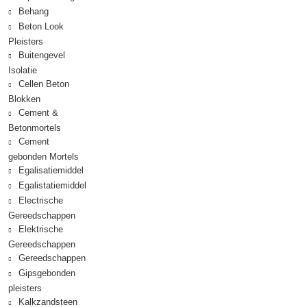
Behang
Beton Look
Pleisters
Buitengevel
Isolatie
Cellen Beton
Blokken
Cement &
Betonmortels
Cement
gebonden Mortels
Egalisatiemiddel
Egalistatiemiddel
Electrische
Gereedschappen
Elektrische
Gereedschappen
Gereedschappen
Gipsgebonden
pleisters
Kalkzandsteen