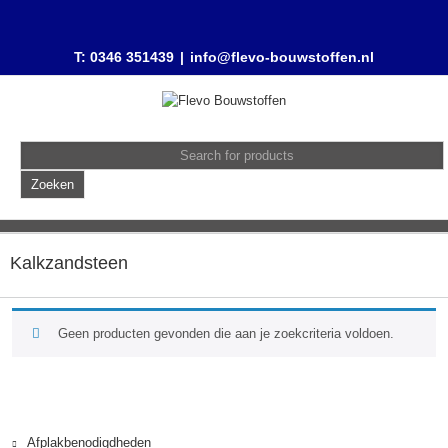
T: 0346 351439
|
info@flevo-bouwstoffen.nl
Kalkzandsteen
Geen producten gevonden die aan je zoekcriteria voldoen.
Afplakbenodigdheden