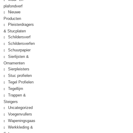
plafondverf
Nieuwe
Producten
Pleisterdragers
& Stucplaten
Schildersverf
Schildersverfen
Schuurpapier
Sierlijsten &
Ornamenten
Sierpleisters
Stuc profielen
Tegel Profielen
Tegellijm
Trappen &
Steigers
Uncategorized
Voegenvullers
Wapeningsgaas
Werkkleding &