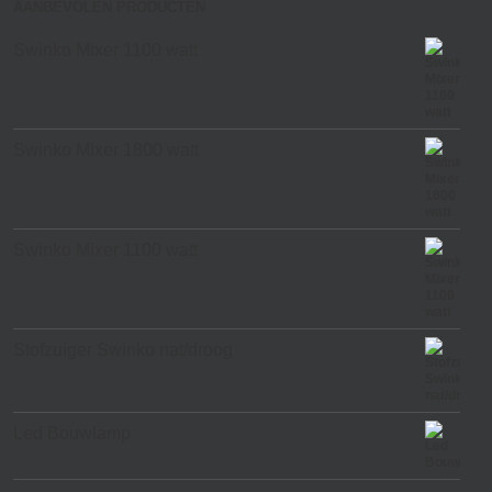
AANBEVOLEN PRODUCTEN
Swinko Mixer 1100 watt
Swinko Mixer 1800 watt
Swinko Mixer 1100 watt
Stofzuiger Swinko nat/droog
Led Bouwlamp