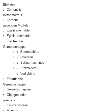
Blokken
Cement &
Betonmortels
Cement
gebonden Mortels
Egalisatiemiddel
Egalistatiemiddel
Electrische
Gereedschappen
Boormachine
Diversen
Schuurmachines
Stofzuigers
Verlichting
Elektrische
Gereedschappen
Gereedschappen
Gipsgebonden
pleisters
Kalkzandsteen
Muur- en