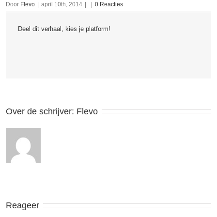
Door
Flevo
|
april 10th, 2014
|
|
0 Reacties
Deel dit verhaal, kies je platform!
Over de schrijver: 
Flevo
Reageer