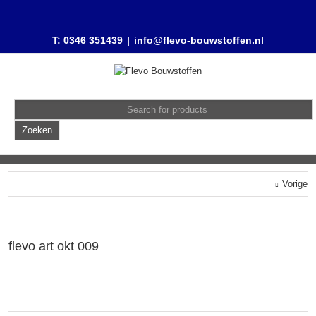
T: 0346 351439
|
info@flevo-bouwstoffen.nl
Vorige
flevo art okt 009