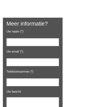
Meer informatie?
Uw naam (*)
Uw email (*)
Telefoonnummer (*)
Uw bericht