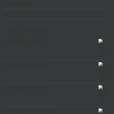
Cement & Betonmortels
Cement gebonden Mortels
AANBEVOLEN PRODUCTEN
Swinko Mixer 1100 watt
Swinko Mixer 1800 watt
Swinko Mixer 1100 watt
Stofzuiger Swinko nat/droog