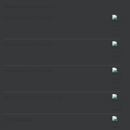
AANBEVOLEN PRODUCTEN
Swinko Mixer 1100 watt
Swinko Mixer 1800 watt
Swinko Mixer 1100 watt
Stofzuiger Swinko nat/droog
Led Bouwlamp