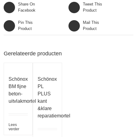
Share On
Tweet This
Facebook
Product
Pin This
Mail This
Product
Product
Gerelateerde producten
Schönox
Schönox
BM fijne
PL
beton-
PLUS
uitvlakmortel
kant
&klare
reparatiemortel
Lees
verder