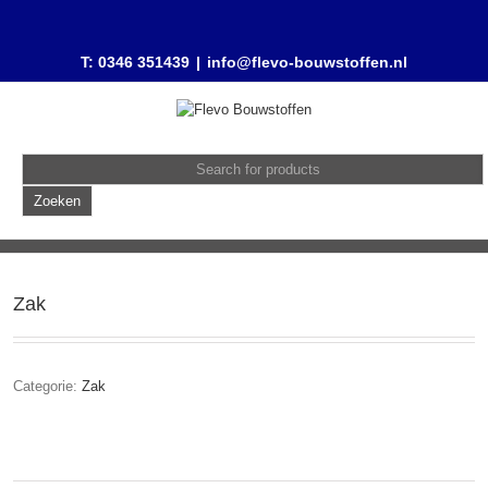
T: 0346 351439
|
info@flevo-bouwstoffen.nl
Zak
Categorie:
Zak