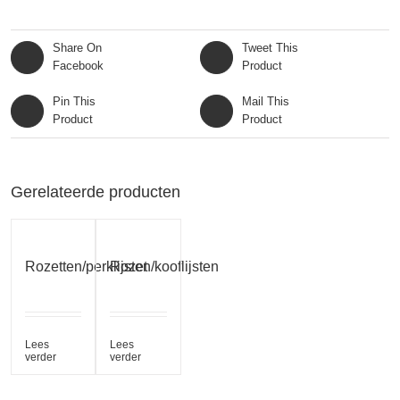
Share On
Tweet This
Facebook
Product
Pin This
Mail This
Product
Product
Gerelateerde producten
Rozetten/perklijsten/kooflijsten
Rozet
Lees
Lees
verder
verder