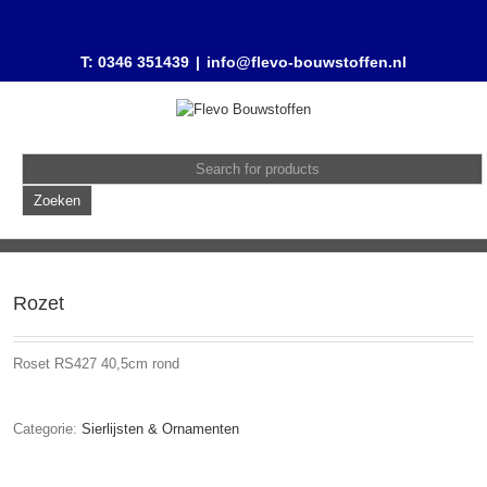
T: 0346 351439
|
info@flevo-bouwstoffen.nl
Rozet
Roset RS427 40,5cm rond
Categorie:
Sierlijsten & Ornamenten