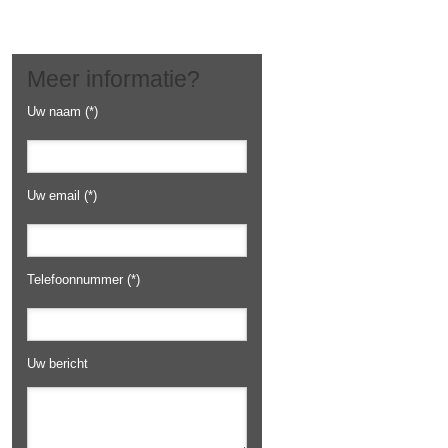
Meer informatie?
Uw naam (*)
Uw email (*)
Telefoonnummer (*)
Uw bericht