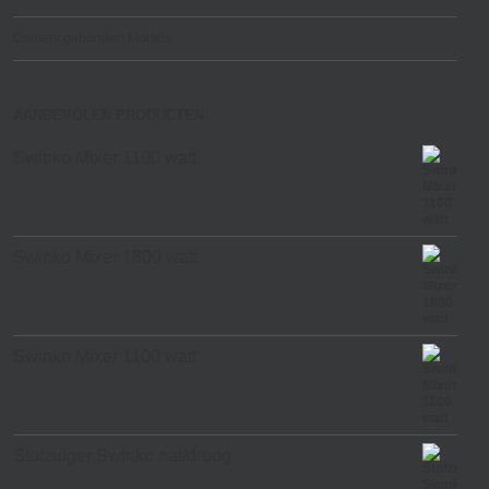
Cement gebonden Mortels
AANBEVOLEN PRODUCTEN
Swinko Mixer 1100 watt
Swinko Mixer 1800 watt
Swinko Mixer 1100 watt
Stofzuiger Swinko nat/droog