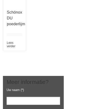
Schönox
DU
poederlijm
Lees
verder
Meer informatie?
Uw naam (*)