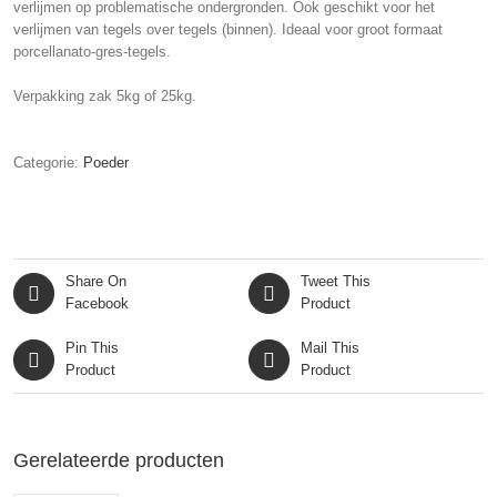
verlijmen op problematische ondergronden. Ook geschikt voor het
verlijmen van tegels over tegels (binnen). Ideaal voor groot formaat
porcellanato-gres-tegels.
Verpakking zak 5kg of 25kg.
Categorie:
Poeder
Share On
Tweet This
Facebook
Product
Pin This
Mail This
Product
Product
Gerelateerde producten