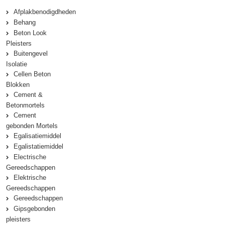
Afplakbenodigdheden
Behang
Beton Look
Pleisters
Buitengevel
Isolatie
Cellen Beton
Blokken
Cement &
Betonmortels
Cement
gebonden Mortels
Egalisatiemiddel
Egalistatiemiddel
Electrische
Gereedschappen
Elektrische
Gereedschappen
Gereedschappen
Gipsgebonden
pleisters