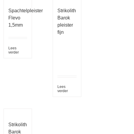
Spachtelpleister
Strikolith
Flevo
Barok
1,5mm
pleister
fijn
Lees
verder
Lees
verder
Strikolith
Barok