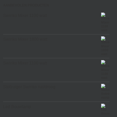
AANBEVOLEN PRODUCTEN
Swinko Mixer 1100 watt
Swinko Mixer 1800 watt
Swinko Mixer 1100 watt
Stofzuiger Swinko nat/droog
Led Bouwlamp