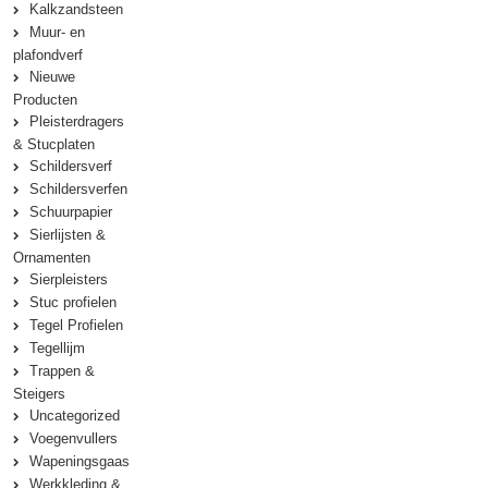
Kalkzandsteen
Muur- en
plafondverf
Nieuwe
Producten
Pleisterdragers
& Stucplaten
Schildersverf
Schildersverfen
Schuurpapier
Sierlijsten &
Ornamenten
Sierpleisters
Stuc profielen
Tegel Profielen
Tegellijm
Trappen &
Steigers
Uncategorized
Voegenvullers
Wapeningsgaas
Werkkleding &